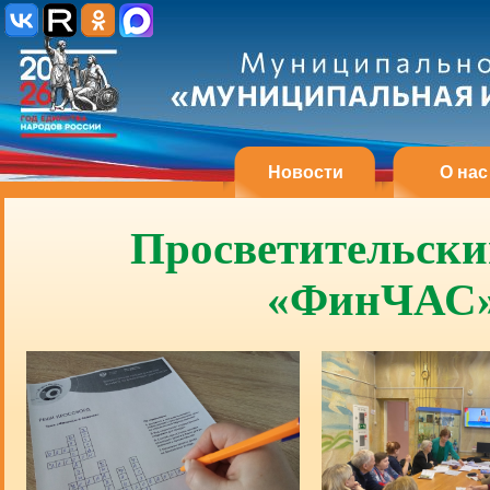
Новости
О нас
Просветительски
«ФинЧАС» 