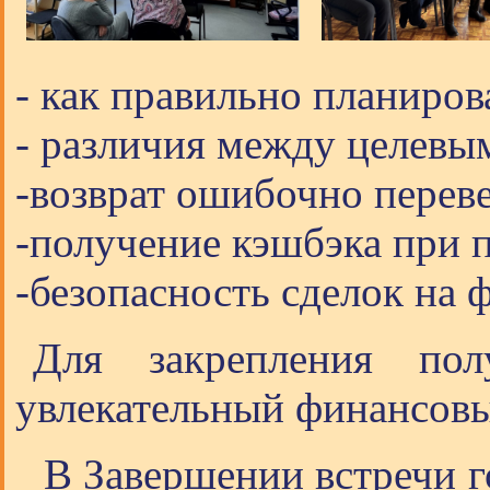
- как правильно планиро
- различия между целевы
-возврат ошибочно перев
-получение кэшбэка при 
-безопасность сделок на
Для закрепления пол
увлекательный финансов
В Завершении встречи г