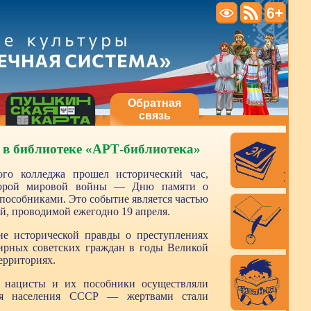
Обратная
связь
» в библиотеке «АРТ-библиотека»
ого колледжа прошел исторический час,
торой мировой войны — Дню памяти о
 пособниками. Это событие является частью
, проводимой ежегодно 19 апреля.
ие исторической правды о преступлениях
ирных советских граждан в годы Великой
ерриториях.
 нацисты и их пособники осуществляли
ия населения СССР — жертвами стали