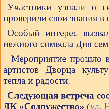
Участники узнали о с
проверили свои знания в 
Особый интерес вызва
нежного символа Дня сем
Мероприятие прошло в 
артистов Дворца культ
тепла и радости.
Следующая встреча сос
ДК «Содружество»
(
ул. 