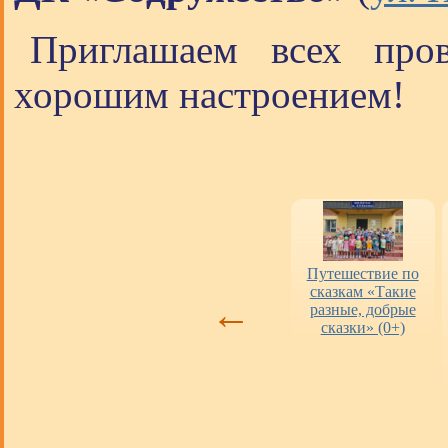
Приглашаем всех про
хорошим настроением!
Оценка работы
«Пушкинская
Путешествие по
библиотек
карта» в городских
сказкам «Такие
←
библиотеках
разные, добрые
сказки» (0+)