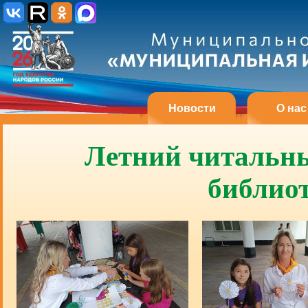
Новости
О нас
Летний читальны
библио