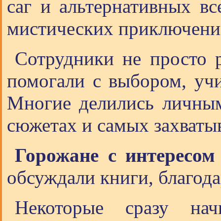
саг и альтернативных в
мистических приключени
Сотрудники не просто р
помогали с выбором, учи
Многие делились личным
сюжетах и самых захват
Горожане с интересом
обсуждали книги, благод
Некоторые сразу на