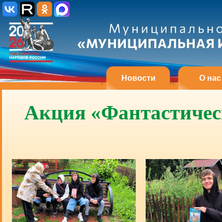
Новости
О нас
Акция «Фантастичес