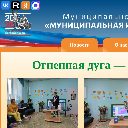
Новости
О нас
Огненная дуга — 