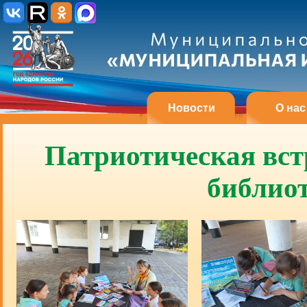
Новости
О нас
Патриотическая встр
библио