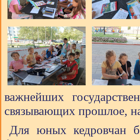
важнейших государстве
связывающих прошлое, на
Для юных кедровчан б