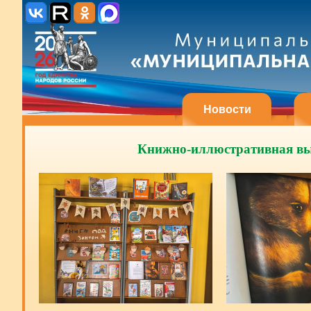
Новости
Книжно-иллюстративная выст