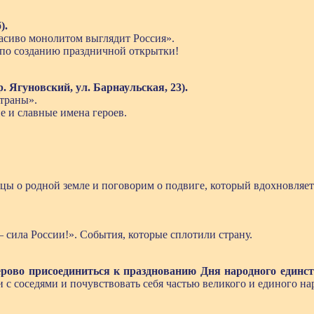
).
расиво монолитом выглядит Россия».
 по созданию праздничной открытки!
. Ягуновский, ул. Барнаульская, 23).
страны».
 и славные имена героев.
цы о родной земле и поговорим о подвиге, который вдохновляет 
 сила России!». События, которые сплотили страну.
рово присоединиться к празднованию Дня народного единс
и с соседями и почувствовать себя частью великого и единого на