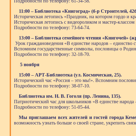
Подробности по телефону: 61-34-58.
11:00 – Библиотека «Книгоград» (б-р Строителей, 42б
Историческая летопись «Праздник, на котором гордо и к
Историческая летопись с видеороликом и мастер-классом
Подробности по телефону: 73-64-74.
13:00 – Библиотека семейного чтения «Книгочей» (жр
Урок граждановедения «В единстве народов – единство 
Вспомним государственные символы, пословицы о Родине
Подробности по телефону: 32-18-70.
5 ноября
15:00 – АРТ-Библиотека (ул. Космическая, 25).
Исторический час «Россия – это мы!». Вспомним послови
Подробности по телефону: 38-07-10.
Библиотека им. Н. В. Гоголя (пр. Ленина, 135).
Патриотический час для школьников «В единстве народа –
Подробности по телефону: 51-05-44.
Мы приглашаем всех жителей и гостей города Кеме
возможность узнать больше о своей стране, укрепить связ