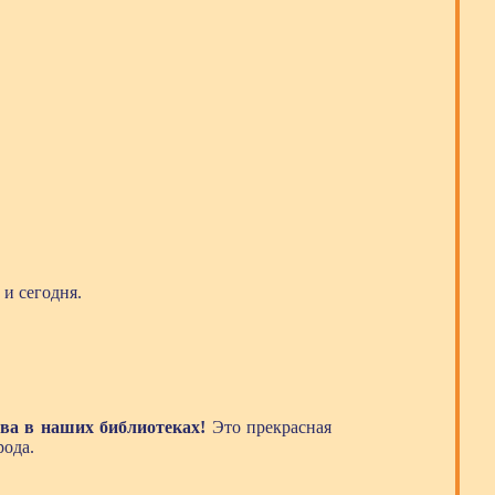
и сегодня.
тва в наших библиотеках!
Это прекрасная
рода.