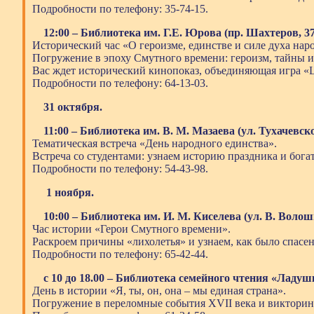
Подробности по телефону: 35-74-15.
12:00 – Библиотека им. Г.Е. Юрова (пр. Шахтеров, 37
Исторический час «О героизме, единстве и силе духа нар
Погружение в эпоху Смутного времени: героизм, тайны и
Вас ждет исторический кинопоказ, объединяющая игра «
Подробности по телефону: 64-13-03.
31 октября.
11:00 – Библиотека им. В. М. Мазаева (ул. Тухачевско
Тематическая встреча «День народного единства».
Встреча со студентами: узнаем историю праздника и бога
Подробности по телефону: 54-43-98.
1 ноября.
10:00 – Библиотека им. И. М. Киселева (ул. В. Волош
Час истории «Герои Смутного времени».
Раскроем причины «лихолетья» и узнаем, как было спасен
Подробности по телефону: 65-42-44.
с 10 до 18.00 – Библиотека семейного чтения «Ладуш
День в истории «Я, ты, он, она – мы единая страна».
Погружение в переломные события XVII века и викторина