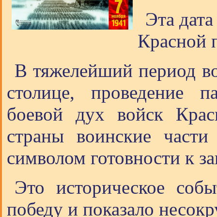
Эта дата
Красной п
В тяжелейший период во
столице, проведение п
боевой дух войск Кра
страны воинские части
символом готовности к за
Это историческое собы
победу и показало несок