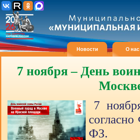
Новости
О нас
7 ноября – День вои
Москве
7 ноябр
согласно
ФЗ.