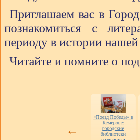
Приглашаем вас в Город
познакомиться с литер
периоду в истории нашей
Читайте и помните о под
Оценка работы
«Пушкинская
«Поезд Победы» в
библиотек
карта» в городских
Кемерове:
←
библиотеках
городские
библиотеки
развернули