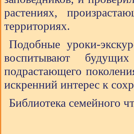
растениях, произраст
территориях.
Подобные уроки-экску
воспитывают будущи
подрастающего поколения
искренний интерес к сох
Библиотека семейного чт