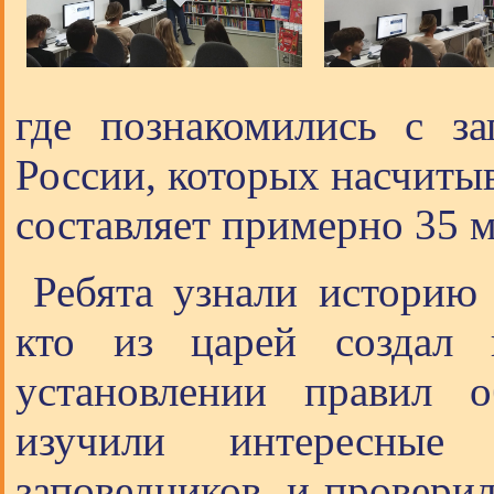
где познакомились с з
России, которых насчиты
составляет примерно 35 м
Ребята узнали историю 
кто из царей создал 
установлении правил о
изучили интересные
заповедников, и провери