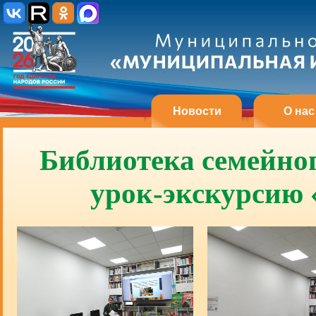
Новости
О нас
Библиотека семейно
урок-экскурсию 