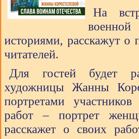
На встр
военной
историями, расскажут о 
читателей.
Для гостей будет ра
художницы Жанны Коро
портретами участников
работ – портрет женщ
расскажет о своих раб