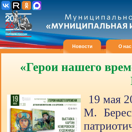
Новости
О нас
«Герои нашего врем
19 мая 2
М. Берес
патриоти