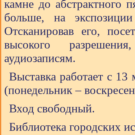
камне до абстрактного пя
больше, на экспозици
Отсканировав его, посе
высокого разрешения
аудиозаписям.
Выставка работает с 13
(понедельник – воскресень
Вход свободный.
Библиотека городских ист