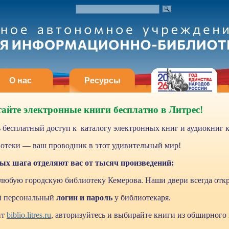
О нас
Ресурсы
айте электронные книги бесплатно в Литрес!
 бесплатный доступ к каталогу электронных книг и аудиокниг
отеки — ваш проводник в этот удивительный мир!
тых шага отделяют вас от тысяч произведений:
 любую городскую библиотеку Кемерова. Наши двери всегда отк
ой персональный
логин и пароль
у библиотекаря.
йт
biblio.litres.ru
, авторизуйтесь и выбирайте книги из обширного 