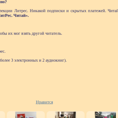
бно?
екции Литрес. Никакой подписки и скрытых платежей. Читай
итРес. Читай».
.
обы их мог взять другой читатель.
ес.
более 3 электронных и 2 аудиокниг).
Нравится