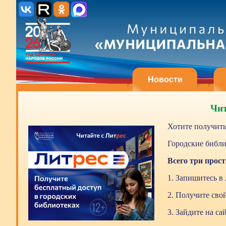
Новости
Чит
Хотите получить
Городские библи
Всего три прос
1. Запишитесь в
2. Получите св
3. Зайдите на са