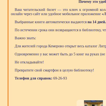
Почему это удо
Ваш читательский билет — это ключ к огромной колл
онлайн через сайт или удобное мобильное приложение
«Л
Выбранные книги автоматически выдаются
на 14 дней
По истечении срока они возвращаются в библиотеку, чт
Важно знать:
Для жителей города Кемерово открыт весь каталог Литр
Одновременно у вас может быть до 5 книг на руках (не 
Не откладывайте!
Превратите свой смартфон в целую библиотеку!
Телефон для справок:
69-26-93