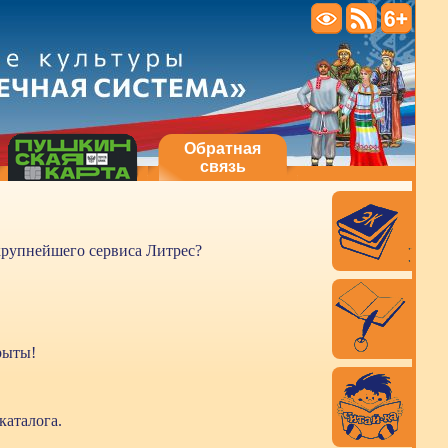
Обратная
связь
 крупнейшего сервиса Литрес?
рыты!
каталога.