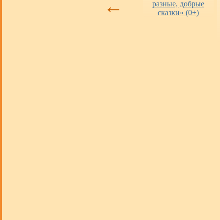
←
библиотеках
разные, добрые
сказки» (0+)