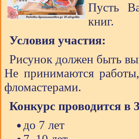
Пусть В
книг.
Условия участия:
Рисунок должен быть вып
Не принимаются работы
фломастерами.
Конкурс проводится в 
до 7 лет
7–10 лет