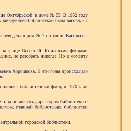
ице Октябрьской, в доме № 55. В 1952 году
г. заведующей библиотекой была Басова, а с
переведена в дом № 7 по улице Васильева.
ие на улице Весенней. Книжными фондами
ение, не разобрать никогда. Но к моменту
ьевна Хорошкова. В эти годы происходило
я.
ополнялся библиотечный фонд, в 1970 г. он
т она оставалась директором библиотеки и
льтуры, главный библиотекарь библиотеки
Центральной городской библиотеки.