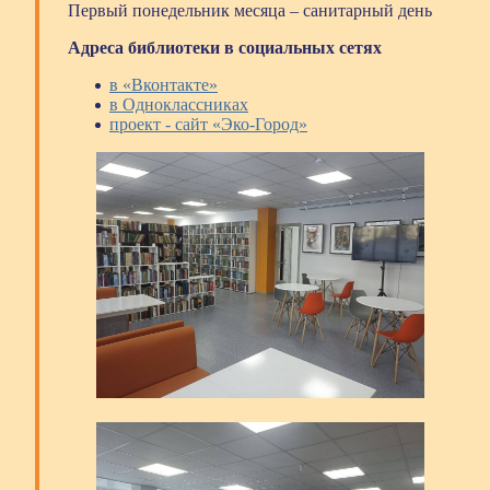
Первый понедельник месяца – санитарный день
Адреса библиотеки в социальных сетях
в «Вконтакте»
в Одноклассниках
проект - сайт «Эко-Город»