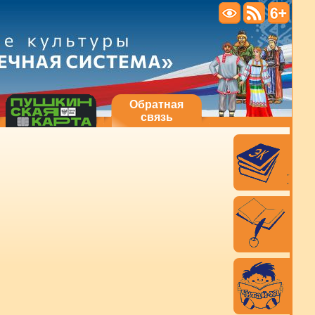
Обратная
связь