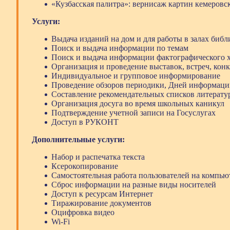
«Кузбасская палитра»: вернисаж картин кемеровс
Услуги:
Выдача изданий на дом и для работы в залах библ
Поиск и выдача информации по темам
Поиск и выдача информации фактографического х
Организация и проведение выставок, встреч, кон
Индивидуальное и групповое информирование
Проведение обзоров периодики, Дней информаци
Составление рекомендательных списков литерату
Организация досуга во время школьных каникул
Подтверждение учетной записи на Госуслугах
Доступ в РУКОНТ
Дополнительные услуги:
Набор и распечатка текста
Ксерокопирование
Самостоятельная работа пользователей на компью
Сброс информации на разные виды носителей
Доступ к ресурсам Интернет
Тиражирование документов
Оцифровка видео
Wi-Fi