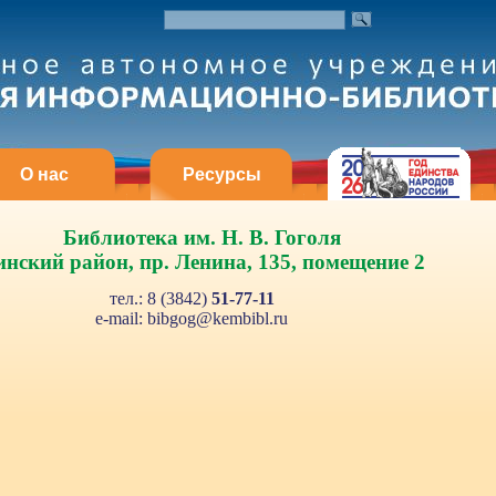
О нас
Ресурсы
Библиотека им. Н. В. Гоголя
нский район, пр. Ленина, 135, помещение 2
тел.: 8 (3842)
51-77-11
e-mail: bib
gog@kembibl.ru