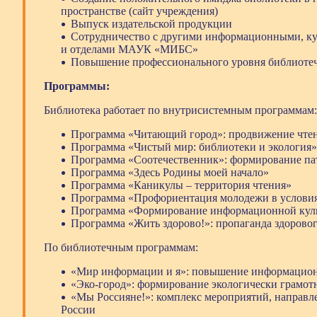
пространстве (сайт учреждения)
Выпуск издательской продукции
Сотрудничество с другими информационными, ку
и отделами МАУК «МИБС»
Повышение профессионального уровня библиоте
Программы:
Библиотека работает по внутрисистемным программам:
Программа «Читающий город»: продвижение чтен
Программа «Чистый мир: библиотеки и экология»
Программа «Соотечественник»: формирование пат
Программа «Здесь Родины моей начало»
Программа «Каникулы – территория чтения»
Программа «Профориентация молодежи в услови
Программа «Формирование информационной куль
Программа «Жить здорово!»: пропаганда здорово
По библиотечным программам:
«Мир информации и я»: повышение информацион
«Эко-город»: формирование экологически грамот
«Мы Россияне!»: комплекс мероприятий, направл
России