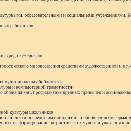
льтурными, образовательными и социальными учреждениями. Ко
чных работников
ия среди кемеровчан
риотического мировоззрения средствами художественной и нау
ях муниципальных библиотек»
туры и компьютерной грамотности»
го образа жизни, профилактика вредных привычек и асоциальны
ной культуры школьников
ной личности посредством пополнения и обновления информаци
енных на формирование патриотических чувств и уважения к и