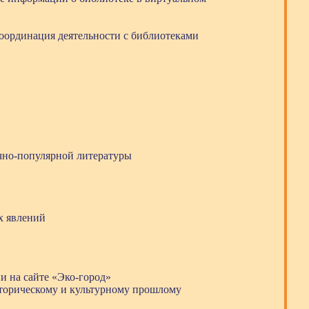
ординация деятельности с библиотеками
чно-популярной литературы
х явлений
и на сайте «Эко-город»
сторическому и культурному прошлому