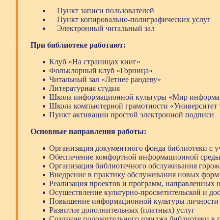
Пункт записи пользователей
Пункт копировально-полиграфических услуг
Электронный читальный зал
При библиотеке работают:
Клуб «На страницах книг»
Фольклорный клуб «Горница»
Читальный зал «Летнее рандеву»
Литературная студия
Школа информационной культуры «Мир информа
Школа компьютерной грамотности «Университет т
Пункт активации простой электронной подписи
Основные направления работы:
Организация документного фонда библиотеки с у
Обеспечение комфортной информационной среды д
Организация библиотечного обслуживания горож
Внедрение в практику обслуживания новых форм
Реализация проектов и программ, направленных н
Осуществление культурно-просветительской и дос
Повышение информационной культуры личности
Развитие дополнительных (платных) услуг
Создание положительного имиджа библиотеки в г