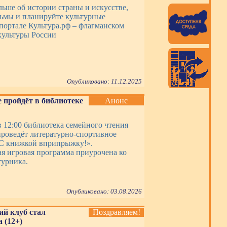
льше об истории страны и искусстве,
ьмы и планируйте культурные
портале Культура.рф – флагманском
культуры России
Опубликовано: 11.12.2025
 пройдёт в библиотеке
Анонс
 в 12:00 библиотека семейного чтения
роведёт литературно-спортивное
«С книжкой вприпрыжку!».
я игровая программа приурочена ко
урника.
Опубликовано: 03.08.2026
ий клуб стал
Поздравляем!
 (12+)