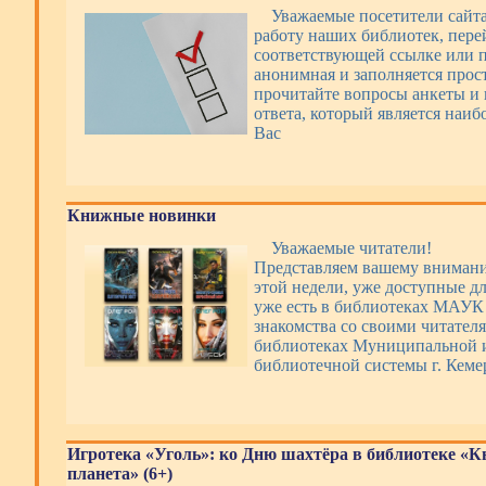
Уважаемые посетители сайт
работу наших библиотек, пере
соответствующей ссылке или п
анонимная и заполняется прос
прочитайте вопросы анкеты и 
ответа, который является наи
Вас
Книжные новинки
Уважаемые читатели!
Представляем вашему вниман
этой недели, уже доступные дл
уже есть в библиотеках МАУ
знакомства со своими читателя
библиотеках Муниципальной 
библиотечной системы г. Кеме
Игротека «Уголь»: ко Дню шахтёра в библиотеке «
планета» (6+)