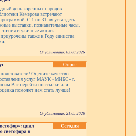
дный день коренных народов
блиотеки Кемерова встречают
рограммой. С 1 по 31 августа здесь
жные выставки, познавательные часы,
 чтения и уличные акции.
приурочены также к Году единства
ии.
Опубликовано: 03.08.2026
уг
Опрос
пользователи! Оцените качество
доставления услуг МАУК «МИБС» г.
осим Вас перейти по ссылке или
оценка поможет нам стать лучше!
Опубликовано: 21.05.2026
ветофор»: цикл
Сегодня
 светофора в