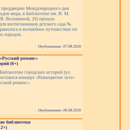
 в преддверии Международного дня
одов мира, в Библиотеке им. И. М.
. В. Волошиной, 29) прошло
для воспитанников детского сада №
правились в волшебное путешествие по
ых народов.
Опубликовано: 07.08.2026
 «Русский романс»
рий (6+)
 Библиотеке городских историй (ул.
состоялся концерт «Разноцветие лета»
усский романс».
Опубликовано: 06.08.2026
кие библиотеки
2+)