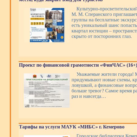
Культурно-просветительски
М. М. Сперанского приглашае
группы на бесплатные экскурси
есть уникальный шанс попаст
квартал юстиции – пространст
скрыто от посторонних глаз.
Проект по финансовой грамотности «ФинЧАС» (16+
Уважаемые жители города!
придумывают новые схемы, кр
ловушкой, а финансовые вопр
больше тревог? Самое время р
раз и навсегда…
Тарифы на услуги МАУК «МИБС» г. Кемерово
Городские библиотеки Кемер