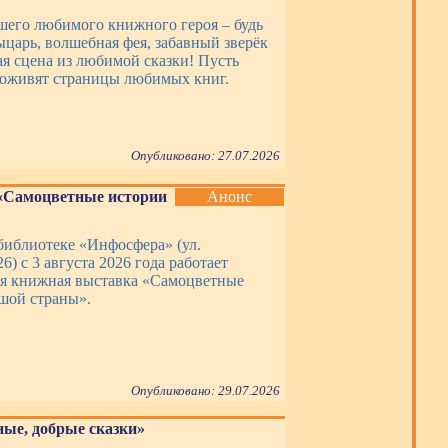
шего любимого книжного героя – будь
ыцарь, волшебная фея, забавный зверёк
ая сцена из любимой сказки! Пусть
оживят страницы любимых книг.
Опубликовано: 27.07.2026
«Самоцветные истории
Анонс
библиотеке «Инфосфера» (ул.
6) с 3 августа 2026 года работает
я книжная выставка «Самоцветные
шой страны».
Опубликовано: 29.07.2026
ные, добрые сказки»