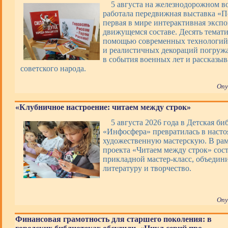
5 августа на железнодорожном в
работала передвижная выставка «П
первая в мире интерактивная экспо
движущемся составе. Десять темати
помощью современных технологий,
и реалистичных декораций погруж
в события военных лет и рассказы
советского народа.
Опу
«Клубничное настроение: читаем между строк»
5 августа 2026 года в Детская би
«Инфосфера» превратилась в наст
художественную мастерскую. В ра
проекта «Читаем между строк» сос
прикладной мастер-класс, объеди
литературу и творчество.
Опу
Финансовая грамотность для старшего поколения: в