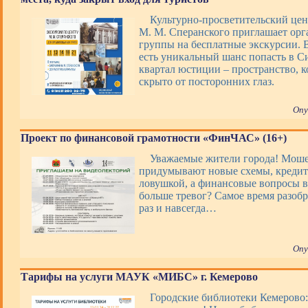
Культурно-просветительский цен
М. М. Сперанского приглашает ор
группы на бесплатные экскурсии. В
есть уникальный шанс попасть в 
квартал юстиции – пространство, 
скрыто от посторонних глаз.
Опу
Проект по финансовой грамотности «ФинЧАС» (16+)
Уважаемые жители города! Мош
придумывают новые схемы, кредит
ловушкой, а финансовые вопросы 
больше тревог? Самое время разобр
раз и навсегда…
Опу
Тарифы на услуги МАУК «МИБС» г. Кемерово
Городские библиотеки Кемерово: