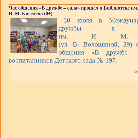
Час общения «В дружбе – сила» прошёл в Библиотеке им
И. М. Киселева (0+)
30 июля в Междунар
дружбы в Биб
им. И. М. К
(ул. В. Волошиной, 29) 
общения «В дружбе –
воспитанников Детского сада № 197.
Оп