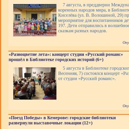
7 августа, в преддверии Междун
коренных народов мира, в Библиоте
Киселёва (ул. В. Волошиной, 29) п
мероприятие для воспитанников де
197. Дети отправились в волшебно
сказкам разных народов.
Опу
«Разноцветие лета»: концерт студии «Русский романс»
прошёл в Библиотеке городских историй (6+)
5 августа в Библиотеке городских
Весенняя, 7) состоялся концерт «Ра
от студии «Русский романс».
Опу
«Поезд Победы» в Кемерове: городские библиотеки
развернули выставочные локации (12+)