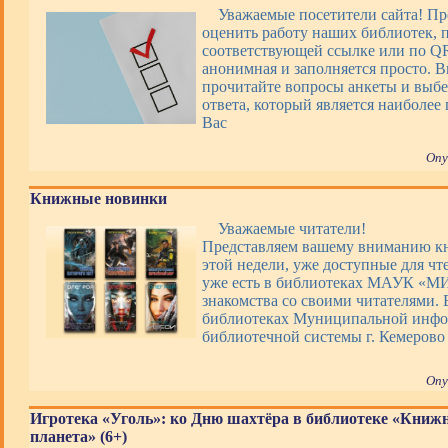
Уважаемые посетители сайта! П
оценить работу наших библиотек, 
соответствующей ссылке или по QR
анонимная и заполняется просто. 
прочитайте вопросы анкеты и выбе
ответа, который является наиболее
Вас
Опу
Книжные новинки
Уважаемые читатели!
Представляем вашему вниманию 
этой недели, уже доступные для чт
уже есть в библиотеках МАУК «М
знакомства со своими читателями. 
библиотеках Муниципальной инфо
библиотечной системы г. Кемерово
Опу
Игротека «Уголь»: ко Дню шахтёра в библиотеке «Книж
планета» (6+)