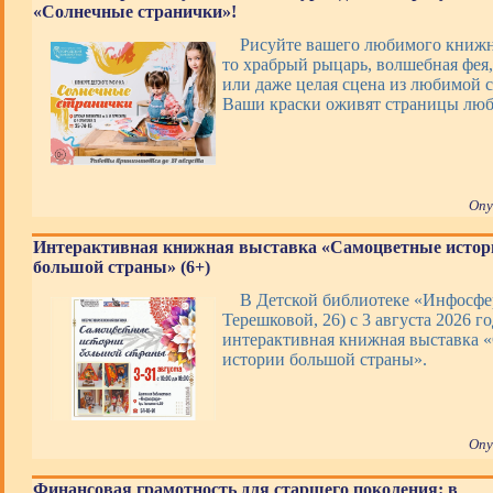
«Солнечные странички»!
Рисуйте вашего любимого книжно
то храбрый рыцарь, волшебная фея,
или даже целая сцена из любимой с
Ваши краски оживят страницы люб
Опу
Интерактивная книжная выставка «Самоцветные истор
большой страны» (6+)
В Детской библиотеке «Инфосфер
Терешковой, 26) с 3 августа 2026 го
интерактивная книжная выставка 
истории большой страны».
Опу
Финансовая грамотность для старшего поколения: в