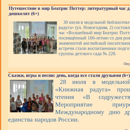
Путешествие в мир Беатрис Поттер: литературный час д
дошколят (6+)
30 июля в модельной библиотек
радуга» (ул. Новогодняя, 2) состоя
час «Волшебный мир Беатрис Потт
посвящённый 160-летию со дня ро
знаменитой английской писательн
встречи стали воспитанники подго
группы детского сада № 228.
Опу
Сказки, игры и песни: день, когда все стали друзьями (6+)
28 июля в модельной
«Книжная радуга» про
чтения «В содружеств
Мероприятие при
Международному дню др
единства народов России.