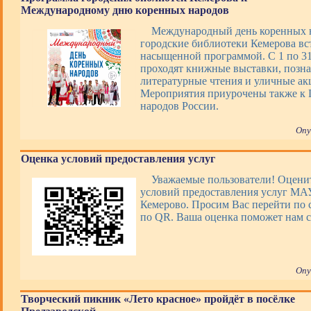
Международному дню коренных народов
Международный день коренных 
городские библиотеки Кемерова вс
насыщенной программой. С 1 по 31 
проходят книжные выставки, позна
литературные чтения и уличные ак
Мероприятия приурочены также к 
народов России.
Опу
Оценка условий предоставления услуг
Уважаемые пользователи! Оценит
условий предоставления услуг М
Кемерово. Просим Вас перейти по 
по QR. Ваша оценка поможет нам с
Опу
Творческий пикник «Лето красное» пройдёт в посёлке