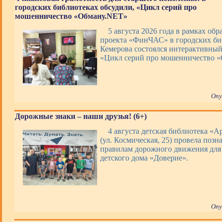
городских библиотеках обсудили, «Цикл серий про
мошенничество «Обману.NET»
5 августа 2026 года в рамках обр
проекта «ФинЧАС» в городских би
Кемерова состоялся интерактивны
«Цикл серий про мошенничество 
Опу
Дорожные знаки – наши друзья! (6+)
4 августа детская библиотека «А
(ул. Космическая, 25) провела позн
правилам дорожного движения для
детского дома «Доверие».
Опу