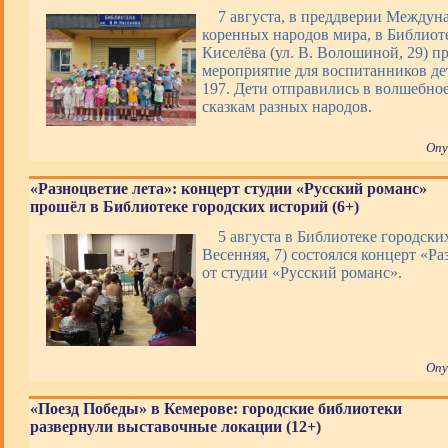
7 августа, в преддверии Междун
коренных народов мира, в Библиоте
Киселёва (ул. В. Волошиной, 29) п
мероприятие для воспитанников де
197. Дети отправились в волшебно
сказкам разных народов.
Опу
«Разноцветие лета»: концерт студии «Русский романс»
прошёл в Библиотеке городских историй (6+)
5 августа в Библиотеке городских
Весенняя, 7) состоялся концерт «Ра
от студии «Русский романс».
Опу
«Поезд Победы» в Кемерове: городские библиотеки
развернули выставочные локации (12+)