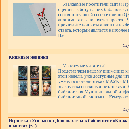
Уважаемые посетители сайта! П
оценить работу наших библиотек, 
соответствующей ссылке или по QR
анонимная и заполняется просто. 
прочитайте вопросы анкеты и выбе
ответа, который является наиболее
Вас
Опу
Книжные новинки
Уважаемые читатели!
Представляем вашему вниманию 
этой недели, уже доступные для чт
уже есть в библиотеках МАУК «М
знакомства со своими читателями. 
библиотеках Муниципальной инфо
библиотечной системы г. Кемерово
Опу
Игротека «Уголь»: ко Дню шахтёра в библиотеке «Книж
планета» (6+)