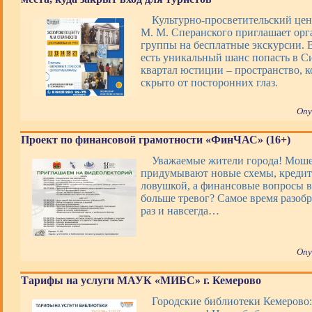
Культурно-просветительский цен
М. М. Сперанского приглашает ор
группы на бесплатные экскурсии. В
есть уникальный шанс попасть в 
квартал юстиции – пространство, 
скрыто от посторонних глаз.
Опу
Проект по финансовой грамотности «ФинЧАС» (16+)
Уважаемые жители города! Мош
придумывают новые схемы, кредит
ловушкой, а финансовые вопросы 
больше тревог? Самое время разобр
раз и навсегда…
Опу
Тарифы на услуги МАУК «МИБС» г. Кемерово
Городские библиотеки Кемерово: