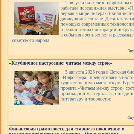
5 августа на железнодорожном в
работала передвижная выставка «П
первая в мире интерактивная экспо
движущемся составе. Десять темати
помощью современных технологий,
и реалистичных декораций погруж
в события военных лет и рассказы
советского народа.
Опу
«Клубничное настроение: читаем между строк»
5 августа 2026 года в Детская би
«Инфосфера» превратилась в наст
художественную мастерскую. В ра
проекта «Читаем между строк» сос
прикладной мастер-класс, объеди
литературу и творчество.
Опу
Финансовая грамотность для старшего поколения: в