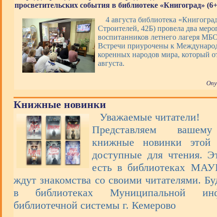
просветительских события в библиотеке «Книгоград» (6+
4 августа библиотека «Книгоград
Строителей, 42Б) провела два меро
воспитанников летнего лагеря М
Встречи приурочены к Междунаро
коренных народов мира, который о
августа.
Опу
Книжные новинки
Уважаемые читатели!
Представляем вашем
книжные новинки этой 
доступные для чтения. Э
есть в библиотеках МА
ждут знакомства со своими читателями. Бу
в библиотеках Муниципальной инфо
библиотечной системы г. Кемерово