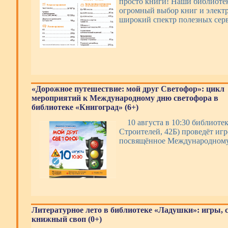
просто книги! Наши библиотек
огромный выбор книг и электр
широкий спектр полезных се
«Дорожное путешествие: мой друг Светофор»: цикл
мероприятий к Международному дню светофора в
библиотеке «Книгоград» (6+)
10 августа в 10:30 библиоте
Строителей, 42Б) проведёт игр
посвящённое Международному
Литературное лето в библиотеке «Ладушки»: игры, 
книжный своп (0+)