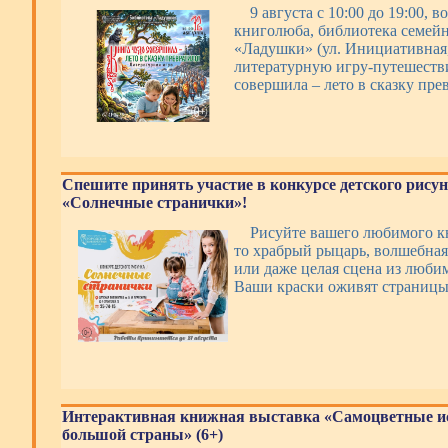
9 августа с 10:00 до 19:00, 
книголюба, библиотека семейн
«Ладушки» (ул. Инициативная,
литературную игру-путешеств
совершила – лето в сказку пре
Спешите принять участие в конкурсе детского рису
«Солнечные странички»!
Рисуйте вашего любимого кн
то храбрый рыцарь, волшебная
или даже целая сцена из люби
Ваши краски оживят страницы
Интерактивная книжная выставка «Самоцветные и
большой страны» (6+)