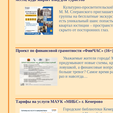
Культурно-просветительски
М. М. Сперанского приглашае
группы на бесплатные экскурси
есть уникальный шанс попаст
квартал юстиции – пространст
скрыто от посторонних глаз.
Проект по финансовой грамотности «ФинЧАС» (16+
Уважаемые жители города!
придумывают новые схемы, кр
ловушкой, а финансовые вопр
больше тревог? Самое время р
раз и навсегда…
Тарифы на услуги МАУК «МИБС» г. Кемерово
Городские библиотеки Кемер