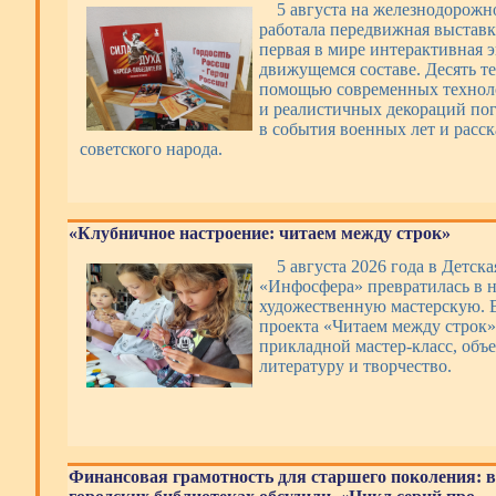
5 августа на железнодорожн
работала передвижная выстав
первая в мире интерактивная 
движущемся составе. Десять т
помощью современных техноло
и реалистичных декораций по
в события военных лет и расс
советского народа.
«Клубничное настроение: читаем между строк»
5 августа 2026 года в Детск
«Инфосфера» превратилась в 
художественную мастерскую. 
проекта «Читаем между строк»
прикладной мастер-класс, об
литературу и творчество.
Финансовая грамотность для старшего поколения: в