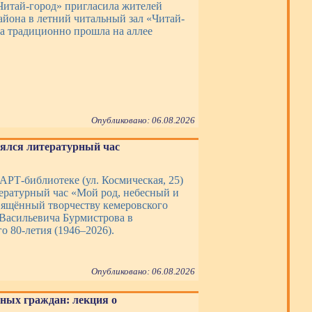
Читай-город» пригласила жителей
айона в летний читальный зал «Читай-
ча традиционно прошла на аллее
Опубликовано: 06.08.2026
оялся литературный час
 АРТ-библиотеке (ул. Космическая, 25)
тературный час «Мой род, небесный и
вящённый творчеству кемеровского
 Васильевича Бурмистрова в
о 80-летия (1946–2026).
Опубликовано: 06.08.2026
ных граждан: лекция о