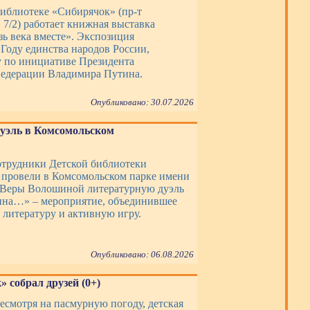
библиотеке «Сибирячок» (пр-т
7/2) работает книжная выставка
зь века вместе». Экспозиция
 Году единства народов России,
 по инициативе Президента
едерации Владимира Путина.
Опубликовано: 30.07.2026
уэль в Комсомольском
сотрудники Детской библиотеки
провели в Комсомольском парке имени
 Веры Волошиной литературную дуэль
на…» – мероприятие, объединившее
 литературу и активную игру.
Опубликовано: 06.08.2026
 собрал друзей (0+)
несмотря на пасмурную погоду, детская