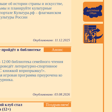
льше об истории страны и искусстве,
ьмы и планируйте культурные
портале Культура.рф – флагманском
ультуры России
Опубликовано: 11.12.2025
 пройдёт в библиотеке
Анонс
в 12:00 библиотека семейного чтения
роведёт литературно-спортивное
С книжкой вприпрыжку!».
я игровая программа приурочена ко
урника.
Опубликовано: 03.08.2026
ий клуб стал
Поздравляем!
 (12+)