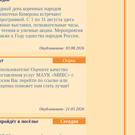
дный день коренных народов
блиотеки Кемерова встречают
рограммой. С 1 по 31 августа здесь
жные выставки, познавательные часы,
 чтения и уличные акции. Мероприятия
акже к Году единства народов России.
Опубликовано: 03.08.2026
уг
Опрос
пользователи! Оцените качество
оставления услуг МАУК «МИБС» г.
осим Вас перейти по ссылке или
оценка поможет нам стать лучше!
Опубликовано: 21.05.2026
пройдёт в посёлке
Сегодня