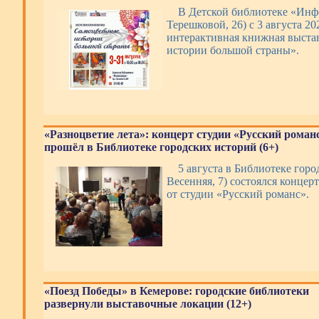
В Детской библиотеке «Инфо
Терешковой, 26) с 3 августа 20
интерактивная книжная выста
истории большой страны».
«Разноцветие лета»: концерт студии «Русский роман
прошёл в Библиотеке городских историй (6+)
5 августа в Библиотеке горо
Весенняя, 7) состоялся концер
от студии «Русский романс».
«Поезд Победы» в Кемерове: городские библиотеки
развернули выставочные локации (12+)