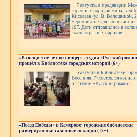
7 августа, в преддверии Ме
коренных народов мира, в Биб
Киселёва (ул. В. Волошиной, 
мероприятие для воспитаннико
197. Дети отправились в волш
сказкам разных народов.
«Разноцветие лета»: концерт студии «Русский роман
прошёл в Библиотеке городских историй (6+)
5 августа в Библиотеке горо
Весенняя, 7) состоялся концер
от студии «Русский романс».
«Поезд Победы» в Кемерове: городские библиотеки
развернули выставочные локации (12+)