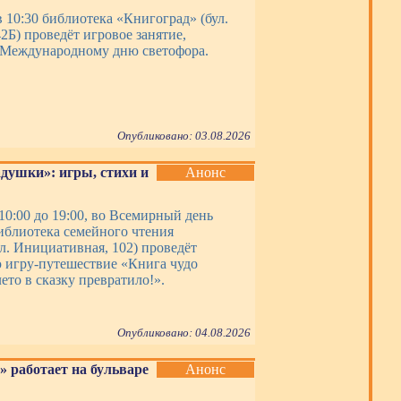
в 10:30 библиотека «Книгоград» (бул.
2Б) проведёт игровое занятие,
 Международному дню светофора.
Опубликовано: 03.08.2026
адушки»: игры, стихи и
Анонс
 10:00 до 19:00, во Всемирный день
иблиотека семейного чтения
л. Инициативная, 102) проведёт
 игру-путешествие «Книга чудо
ето в сказку превратило!».
Опубликовано: 04.08.2026
» работает на бульваре
Анонс