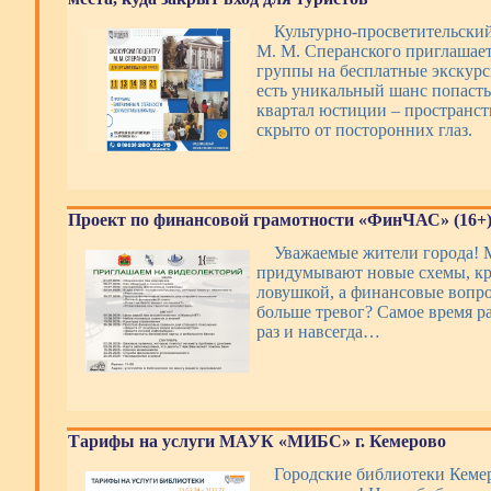
Культурно-просветительски
М. М. Сперанского приглашае
группы на бесплатные экскурси
есть уникальный шанс попаст
квартал юстиции – пространст
скрыто от посторонних глаз.
Проект по финансовой грамотности «ФинЧАС» (16+
Уважаемые жители города!
придумывают новые схемы, кр
ловушкой, а финансовые вопр
больше тревог? Самое время р
раз и навсегда…
Тарифы на услуги МАУК «МИБС» г. Кемерово
Городские библиотеки Кемер