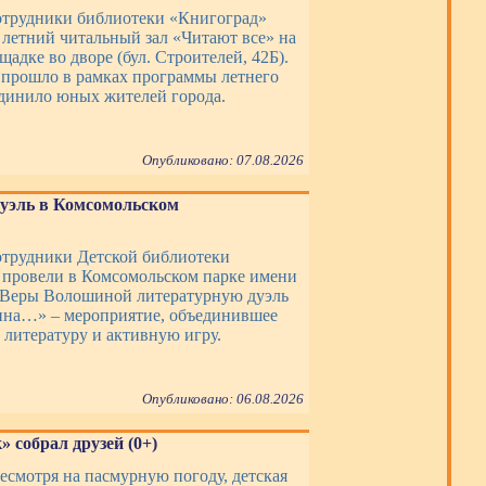
сотрудники библиотеки «Книгоград»
 летний читальный зал «Читают все» на
адке во дворе (бул. Строителей, 42Б).
прошло в рамках программы летнего
единило юных жителей города.
Опубликовано: 07.08.2026
уэль в Комсомольском
сотрудники Детской библиотеки
провели в Комсомольском парке имени
 Веры Волошиной литературную дуэль
на…» – мероприятие, объединившее
 литературу и активную игру.
Опубликовано: 06.08.2026
 собрал друзей (0+)
несмотря на пасмурную погоду, детская