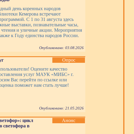
дный день коренных народов
блиотеки Кемерова встречают
рограммой. С 1 по 31 августа здесь
жные выставки, познавательные часы,
 чтения и уличные акции. Мероприятия
акже к Году единства народов России.
Опубликовано: 03.08.2026
уг
Опрос
пользователи! Оцените качество
оставления услуг МАУК «МИБС» г.
осим Вас перейти по ссылке или
оценка поможет нам стать лучше!
Опубликовано: 21.05.2026
ветофор»: цикл
Анонс
 светофора в