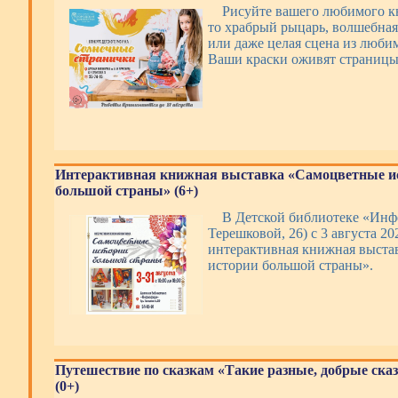
Рисуйте вашего любимого кн
то храбрый рыцарь, волшебная
или даже целая сцена из люби
Ваши краски оживят страницы
Интерактивная книжная выставка «Самоцветные и
большой страны» (6+)
В Детской библиотеке «Инфо
Терешковой, 26) с 3 августа 20
интерактивная книжная выста
истории большой страны».
Путешествие по сказкам «Такие разные, добрые ска
(0+)