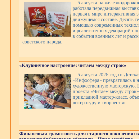
5 августа на железнодорожн
работала передвижная выстав
первая в мире интерактивная 
движущемся составе. Десять т
помощью современных техноло
и реалистичных декораций по
в события военных лет и расс
советского народа.
«Клубничное настроение: читаем между строк»
5 августа 2026 года в Детск
«Инфосфера» превратилась в 
художественную мастерскую. 
проекта «Читаем между строк»
прикладной мастер-класс, об
литературу и творчество.
Финансовая грамотность для старшего поколения: в