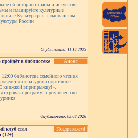
льше об истории страны и искусстве,
ьмы и планируйте культурные
портале Культура.рф – флагманском
ультуры России
Опубликовано: 11.12.2025
 пройдёт в библиотеке
Анонс
в 12:00 библиотека семейного чтения
роведёт литературно-спортивное
С книжкой вприпрыжку!».
я игровая программа приурочена ко
урника.
Опубликовано: 03.08.2026
ий клуб стал
Поздравляем!
 (12+)