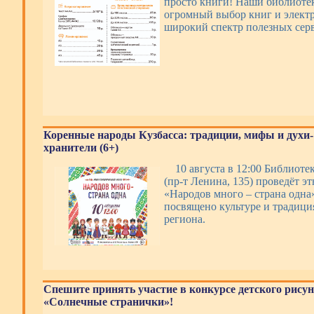
просто книги! Наши библиотек
огромный выбор книг и электр
широкий спектр полезных се
Коренные народы Кузбасса: традиции, мифы и духи-
хранители (6+)
10 августа в 12:00 Библиотек
(пр-т Ленина, 135) проведёт э
«Народов много – страна одна
посвящено культуре и традиц
региона.
Спешите принять участие в конкурсе детского рису
«Солнечные странички»!