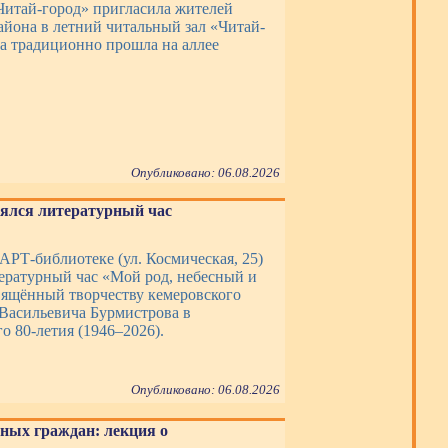
Читай-город» пригласила жителей
айона в летний читальный зал «Читай-
ча традиционно прошла на аллее
Опубликовано: 06.08.2026
оялся литературный час
 АРТ-библиотеке (ул. Космическая, 25)
тературный час «Мой род, небесный и
вящённый творчеству кемеровского
 Васильевича Бурмистрова в
о 80-летия (1946–2026).
Опубликовано: 06.08.2026
ных граждан: лекция о