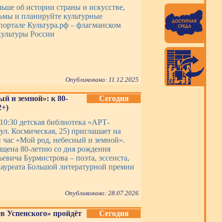
льше об истории страны и искусстве,
ьмы и планируйте культурные
портале Культура.рф – флагманском
ультуры России
Опубликовано: 11.12.2025
й и земной»: к 80-
Сегодня
2+)
 10:30 детская библиотека «АРТ-
ул. Космическая, 25) приглашает на
 час «Мой род, небесный и земной».
ящена 80-летию со дня рождения
евича Бурмистрова – поэта, эссеиста,
лауреата Большой литературной премии
Опубликовано: 28.07.2026
в Успенского» пройдёт
Сегодня