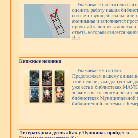
Уважаемые посетители сайт
оценить работу наших библиот
соответствующей ссылке или п
анонимная и заполняется прос
прочитайте вопросы анкеты и 
ответа, который является наи
Вас
Книжные новинки
Уважаемые читатели!
Представляем вашему вниман
этой недели, уже доступные дл
уже есть в библиотеках МАУ
знакомства со своими читателя
библиотеках Муниципальной 
библиотечной системы г. Кеме
Литературная дуэль «Как у Пушкина» пройдёт в