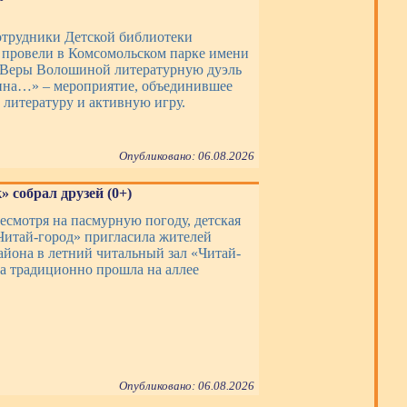
сотрудники Детской библиотеки
провели в Комсомольском парке имени
 Веры Волошиной литературную дуэль
на…» – мероприятие, объединившее
 литературу и активную игру.
Опубликовано: 06.08.2026
 собрал друзей (0+)
несмотря на пасмурную погоду, детская
Читай-город» пригласила жителей
айона в летний читальный зал «Читай-
ча традиционно прошла на аллее
Опубликовано: 06.08.2026