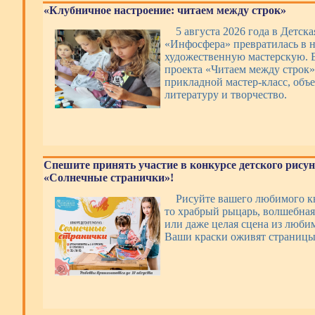
«Клубничное настроение: читаем между строк»
5 августа 2026 года в Детск
«Инфосфера» превратилась в 
художественную мастерскую. 
проекта «Читаем между строк»
прикладной мастер-класс, об
литературу и творчество.
Спешите принять участие в конкурсе детского рису
«Солнечные странички»!
Рисуйте вашего любимого кн
то храбрый рыцарь, волшебная
или даже целая сцена из люби
Ваши краски оживят страницы