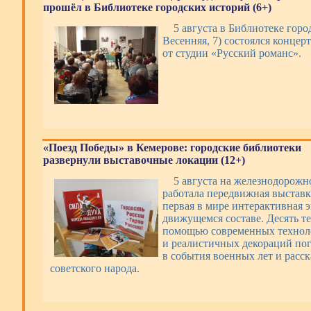
прошёл в Библиотеке городских историй (6+)
5 августа в Библиотеке горо
Весенняя, 7) состоялся концер
от студии «Русский романс».
«Поезд Победы» в Кемерове: городские библиотеки
развернули выставочные локации (12+)
5 августа на железнодорожн
работала передвижная выстав
первая в мире интерактивная 
движущемся составе. Десять т
помощью современных техноло
и реалистичных декораций по
в события военных лет и расс
советского народа.