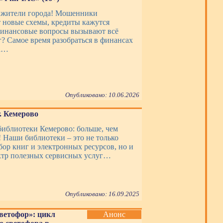
 жители города! Мошенники
новые схемы, кредиты кажутся
финансовые вопросы вызывают всё
г? Самое время разобраться в финансах
да…
Опубликовано: 10.06.2026
 Кемерово
библиотеки Кемерово: больше, чем
! Наши библиотеки – это не только
ор книг и электронных ресурсов, но и
тр полезных сервисных услуг…
Опубликовано: 16.09.2025
ветофор»: цикл
Анонс