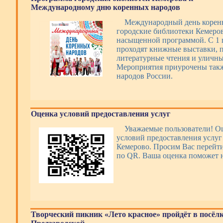
Международному дню коренных народов
Международный день корен
городские библиотеки Кемеро
насыщенной программой. С 1 п
проходят книжные выставки, п
литературные чтения и уличны
Мероприятия приурочены такж
народов России.
Оценка условий предоставления услуг
Уважаемые пользователи! О
условий предоставления усл
Кемерово. Просим Вас перейти
по QR. Ваша оценка поможет н
Творческий пикник «Лето красное» пройдёт в посёл