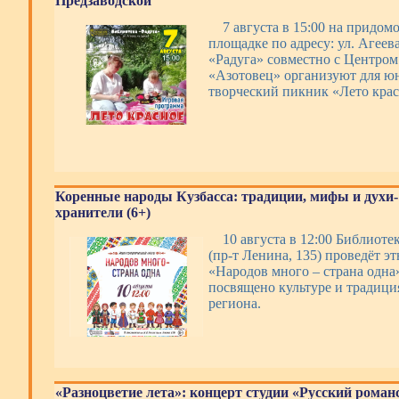
Предзаводской
7 августа в 15:00 на придом
площадке по адресу: ул. Агеева
«Радуга» совместно с Центром
«Азотовец» организуют для ю
творческий пикник «Лето крас
Коренные народы Кузбасса: традиции, мифы и духи-
хранители (6+)
10 августа в 12:00 Библиотек
(пр-т Ленина, 135) проведёт э
«Народов много – страна одна
посвящено культуре и традиц
региона.
«Разноцветие лета»: концерт студии «Русский роман