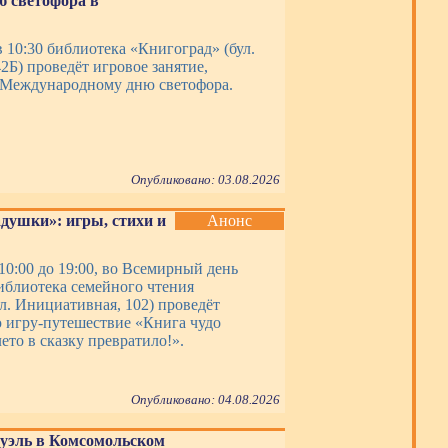
 светофора в
в 10:30 библиотека «Книгоград» (бул.
2Б) проведёт игровое занятие,
 Международному дню светофора.
Опубликовано: 03.08.2026
адушки»: игры, стихи и
Анонс
 10:00 до 19:00, во Всемирный день
иблиотека семейного чтения
л. Инициативная, 102) проведёт
 игру-путешествие «Книга чудо
ето в сказку превратило!».
Опубликовано: 04.08.2026
уэль в Комсомольском