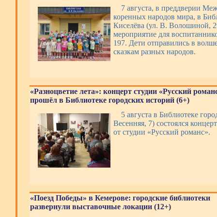
7 августа, в преддверии Ме
коренных народов мира, в Биб
Киселёва (ул. В. Волошиной, 
мероприятие для воспитаннико
197. Дети отправились в волш
сказкам разных народов.
«Разноцветие лета»: концерт студии «Русский роман
прошёл в Библиотеке городских историй (6+)
5 августа в Библиотеке горо
Весенняя, 7) состоялся концер
от студии «Русский романс».
«Поезд Победы» в Кемерове: городские библиотеки
развернули выставочные локации (12+)