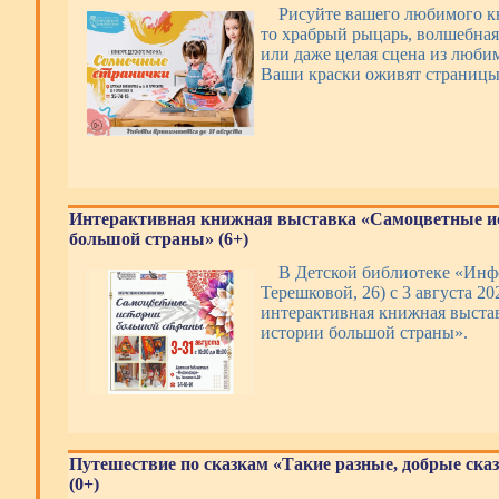
Рисуйте вашего любимого кн
то храбрый рыцарь, волшебная
или даже целая сцена из люби
Ваши краски оживят страницы
Интерактивная книжная выставка «Самоцветные и
большой страны» (6+)
В Детской библиотеке «Инфо
Терешковой, 26) с 3 августа 20
интерактивная книжная выста
истории большой страны».
Путешествие по сказкам «Такие разные, добрые ска
(0+)