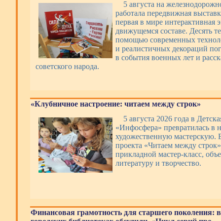
5 августа на железнодорожн
работала передвижная выстав
первая в мире интерактивная 
движущемся составе. Десять т
помощью современных техноло
и реалистичных декораций по
в события военных лет и расс
советского народа.
«Клубничное настроение: читаем между строк»
5 августа 2026 года в Детск
«Инфосфера» превратилась в 
художественную мастерскую. 
проекта «Читаем между строк»
прикладной мастер-класс, об
литературу и творчество.
Финансовая грамотность для старшего поколения: в