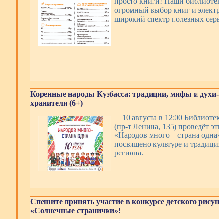
просто книги! Наши библиотек
огромный выбор книг и электр
широкий спектр полезных се
Коренные народы Кузбасса: традиции, мифы и духи-
хранители (6+)
10 августа в 12:00 Библиотек
(пр-т Ленина, 135) проведёт э
«Народов много – страна одна
посвящено культуре и традиц
региона.
Спешите принять участие в конкурсе детского рису
«Солнечные странички»!