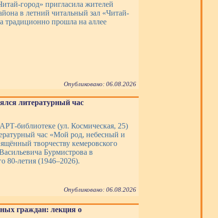
Читай-город» пригласила жителей
айона в летний читальный зал «Читай-
ча традиционно прошла на аллее
Опубликовано: 06.08.2026
оялся литературный час
 АРТ-библиотеке (ул. Космическая, 25)
тературный час «Мой род, небесный и
вящённый творчеству кемеровского
 Васильевича Бурмистрова в
о 80-летия (1946–2026).
Опубликовано: 06.08.2026
ных граждан: лекция о