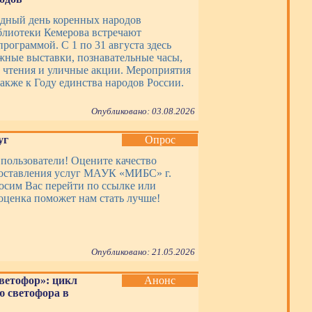
дный день коренных народов
блиотеки Кемерова встречают
рограммой. С 1 по 31 августа здесь
жные выставки, познавательные часы,
 чтения и уличные акции. Мероприятия
акже к Году единства народов России.
Опубликовано: 03.08.2026
уг
Опрос
пользователи! Оцените качество
оставления услуг МАУК «МИБС» г.
осим Вас перейти по ссылке или
оценка поможет нам стать лучше!
Опубликовано: 21.05.2026
ветофор»: цикл
Анонс
 светофора в