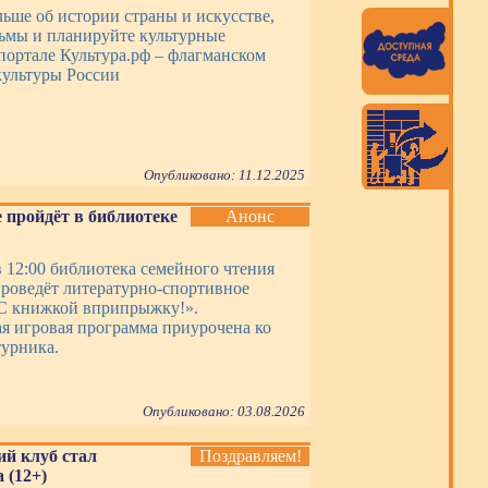
льше об истории страны и искусстве,
ьмы и планируйте культурные
портале Культура.рф – флагманском
ультуры России
Опубликовано: 11.12.2025
 пройдёт в библиотеке
Анонс
в 12:00 библиотека семейного чтения
роведёт литературно-спортивное
С книжкой вприпрыжку!».
я игровая программа приурочена ко
урника.
Опубликовано: 03.08.2026
ий клуб стал
Поздравляем!
 (12+)