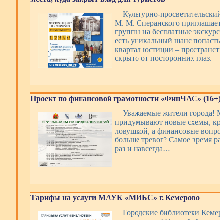
Культурно-просветительски
М. М. Сперанского приглашае
группы на бесплатные экскурси
есть уникальный шанс попаст
квартал юстиции – пространст
скрыто от посторонних глаз.
Проект по финансовой грамотности «ФинЧАС» (16+
Уважаемые жители города!
придумывают новые схемы, кр
ловушкой, а финансовые вопр
больше тревог? Самое время р
раз и навсегда…
Тарифы на услуги МАУК «МИБС» г. Кемерово
Городские библиотеки Кемер