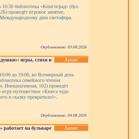
в 10:30 библиотека «Книгоград» (бул.
2Б) проведёт игровое занятие,
 Международному дню светофора.
Опубликовано: 03.08.2026
адушки»: игры, стихи и
Анонс
 10:00 до 19:00, во Всемирный день
иблиотека семейного чтения
л. Инициативная, 102) проведёт
 игру-путешествие «Книга чудо
ето в сказку превратило!».
Опубликовано: 04.08.2026
» работает на бульваре
Анонс