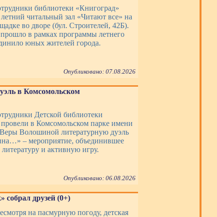
сотрудники библиотеки «Книгоград»
 летний читальный зал «Читают все» на
адке во дворе (бул. Строителей, 42Б).
прошло в рамках программы летнего
единило юных жителей города.
Опубликовано: 07.08.2026
уэль в Комсомольском
сотрудники Детской библиотеки
провели в Комсомольском парке имени
 Веры Волошиной литературную дуэль
на…» – мероприятие, объединившее
 литературу и активную игру.
Опубликовано: 06.08.2026
 собрал друзей (0+)
несмотря на пасмурную погоду, детская