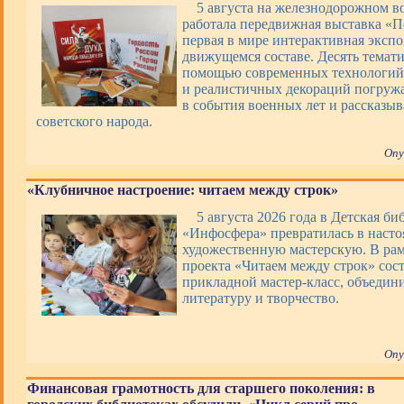
5 августа на железнодорожном в
работала передвижная выставка «П
первая в мире интерактивная экспо
движущемся составе. Десять темати
помощью современных технологий,
и реалистичных декораций погруж
в события военных лет и рассказы
советского народа.
Опу
«Клубничное настроение: читаем между строк»
5 августа 2026 года в Детская би
«Инфосфера» превратилась в наст
художественную мастерскую. В ра
проекта «Читаем между строк» сос
прикладной мастер-класс, объеди
литературу и творчество.
Опу
Финансовая грамотность для старшего поколения: в