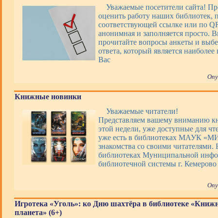
Уважаемые посетители сайта! П
оценить работу наших библиотек, 
соответствующей ссылке или по QR
анонимная и заполняется просто. 
прочитайте вопросы анкеты и выбе
ответа, который является наиболее
Вас
Опу
Книжные новинки
Уважаемые читатели!
Представляем вашему вниманию 
этой недели, уже доступные для чт
уже есть в библиотеках МАУК «М
знакомства со своими читателями. 
библиотеках Муниципальной инфо
библиотечной системы г. Кемерово
Опу
Игротека «Уголь»: ко Дню шахтёра в библиотеке «Книж
планета» (6+)