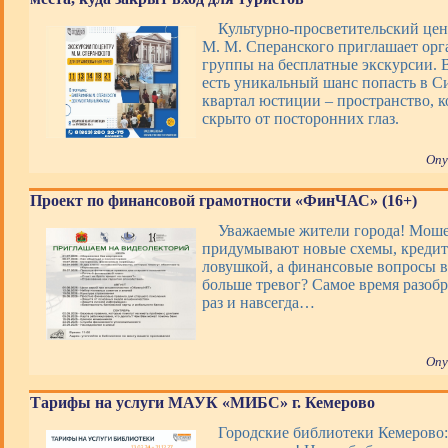
Культурно-просветительский цен
М. М. Сперанского приглашает ор
группы на бесплатные экскурсии. В
есть уникальный шанс попасть в 
квартал юстиции – пространство, 
скрыто от посторонних глаз.
Опу
Проект по финансовой грамотности «ФинЧАС» (16+)
Уважаемые жители города! Мош
придумывают новые схемы, кредит
ловушкой, а финансовые вопросы 
больше тревог? Самое время разобр
раз и навсегда…
Опу
Тарифы на услуги МАУК «МИБС» г. Кемерово
Городские библиотеки Кемерово: