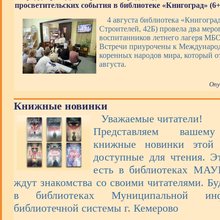
просветительских события в библиотеке «Книгоград» (6+
4 августа библиотека «Книгоград
Строителей, 42Б) провела два меро
воспитанников летнего лагеря М
Встречи приурочены к Междунаро
коренных народов мира, который о
августа.
Опу
Книжные новинки
Уважаемые читатели!
Представляем вашем
книжные новинки этой 
доступные для чтения. Э
есть в библиотеках МА
ждут знакомства со своими читателями. Бу
в библиотеках Муниципальной инфо
библиотечной системы г. Кемерово