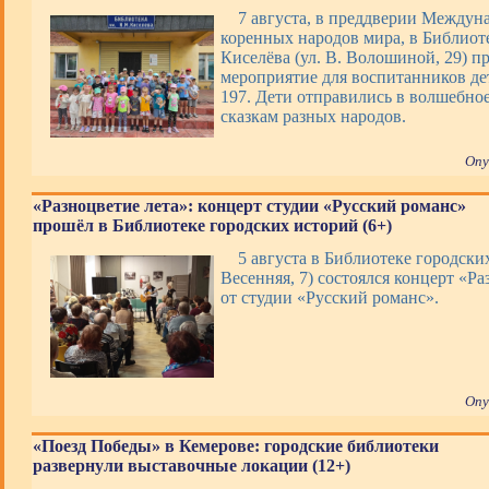
7 августа, в преддверии Междун
коренных народов мира, в Библиоте
Киселёва (ул. В. Волошиной, 29) п
мероприятие для воспитанников де
197. Дети отправились в волшебно
сказкам разных народов.
Опу
«Разноцветие лета»: концерт студии «Русский романс»
прошёл в Библиотеке городских историй (6+)
5 августа в Библиотеке городских
Весенняя, 7) состоялся концерт «Ра
от студии «Русский романс».
Опу
«Поезд Победы» в Кемерове: городские библиотеки
развернули выставочные локации (12+)